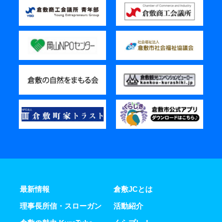
最新情報
倉敷JCとは
理事長所信・スローガン
活動紹介