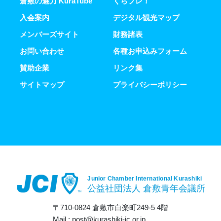
倉敷の魅力 KuraTube
くらプレ！
入会案内
デジタル観光マップ
メンバーズサイト
財務諸表
お問い合わせ
各種お申込みフォーム
賛助企業
リンク集
サイトマップ
プライバシーポリシー
〒710-0824 倉敷市白楽町249-5 4階
Mail : post@kurashiki-jc.or.jp