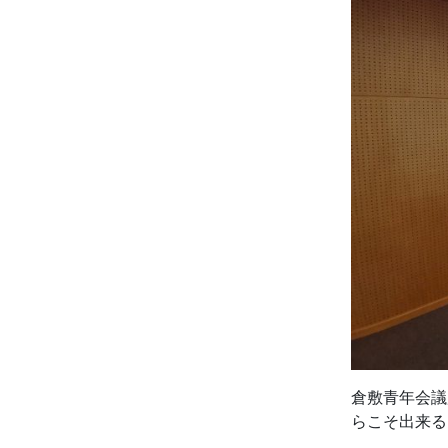
倉敷青年会議
らこそ出来る