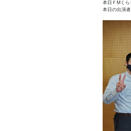
本日ＦMくら
本日の出演者