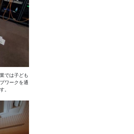
業では子ども
プワークを通
す。