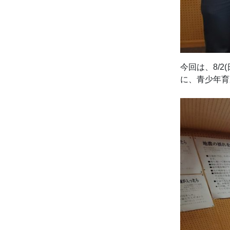
今回は、8/2
に、青少年育